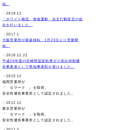
始。
・2019.12
「ホワイト物流」推進運動 自主行動宣言の提
出を行いました。
・2017.1
大阪営業所が新築移転、1月23日より営業開
始。
・2016.12.22
平成28年度の宮崎県温室効果ガス排出抑制優
良事業者として県知事表彰を受けました。
・2015.12
福岡営業所が
「 Ｇマーク 」を取得。
安全性優良事業所として認定されました。
・2012.12
東京営業所が
「 Ｇマーク 」を取得。
安全性優良事業所として認定されました。
・2011.2