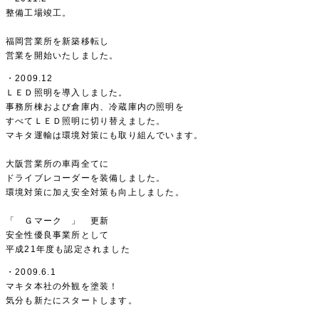
整備工場竣工。
福岡営業所を新築移転し
営業を開始いたしました。
・2009.12
ＬＥＤ照明を導入しました。
事務所棟および倉庫内、冷蔵庫内の照明を
すべてＬＥＤ照明に切り替えました。
マキタ運輸は環境対策にも取り組んでいます。
大阪営業所の車両全てに
ドライブレコーダーを装備しました。
環境対策に加え安全対策も向上しました。
「 Ｇマーク 」 更新
安全性優良事業所として
平成21年度も認定されました
・2009.6.1
マキタ本社の外観を塗装！
気分も新たにスタートします。