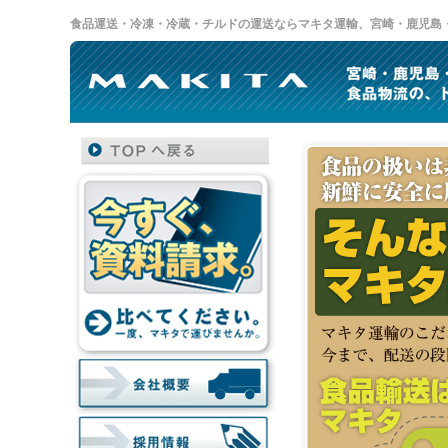
食品運送・冷凍・冷蔵・チルドの運送ならマキタ運輸、宮崎・鹿児島