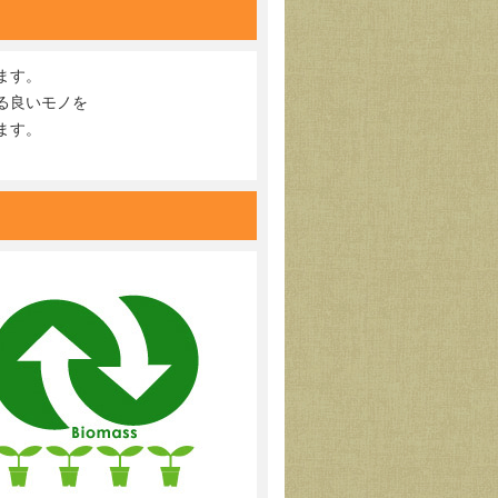
ます。
る良いモノを
ます。