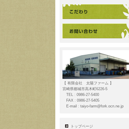
【 有限会社 太陽ファーム 】
宮崎県都城市高木町6226-5
TEL : 0986-27-5400
FAX : 0986-27-5405
E-mail : taiyo-farm@fork.ocn.ne.jp
トップページ