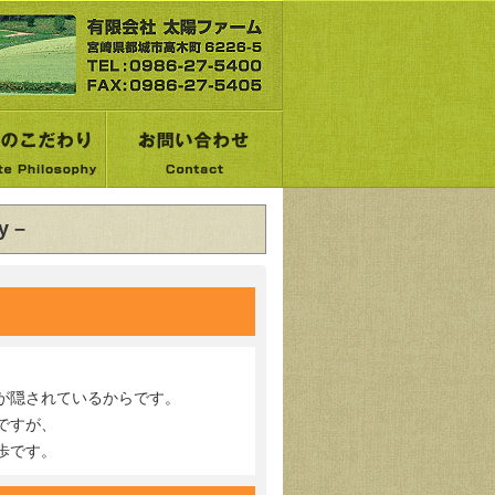
y –
が隠されているからです。
ですが、
歩です。